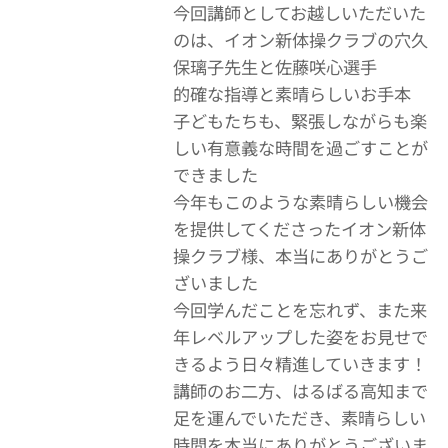
今回講師としてお越しいただいた
のは、イオン新体操クラブの穴久
保璃子先生と佐藤咲心選手✨👏
的確な指導と素晴らしいお手本🤩
子どもたちも、緊張しながらも楽
しい有意義な時間を過ごすことが
できました🙏
今年もこのような素晴らしい機会
を提供してくださったイオン新体
操クラブ様、本当にありがとうご
ざいました✨
今回学んだことを忘れず、また来
年レベルアップした姿をお見せで
きるよう日々精進していきます！
講師のお二方、はるばる高知まで
足を運んでいただき、素晴らしい
時間を本当にありがとうございま