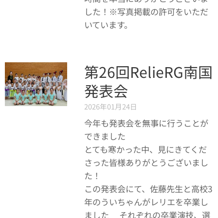
した！※写真掲載の許可をいただ
いています。
第26回RelieRG南国
発表会
2026年01月24日
今年も発表会を無事に行うことが
できました💓
とても寒かった中、見にきてくだ
さった皆様ありがとうございまし
た！
この発表会にて、佐藤先生と高校3
年のういちゃんがレリエを卒業し
ました🌸それぞれの卒業演技、選