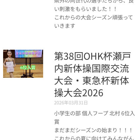
県外の同世代の選手たちから、良
い刺激をもらいました！！
これからの大会シーズン頑張って
いきます💪
第38回OHK杯瀬戸
内新体操国際交流
大会・東急杯新体
操大会2026
2026年03月31日
小学生の部 個人フープ 北村 6位入
賞✨
まだまだシーズンの始まり！！！
これからの夏に向けてみんながん