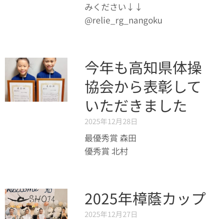
みください↓↓
@relie_rg_nangoku
今年も高知県体操
協会から表彰して
いただきました👏
2025年12月28日
最優秀賞 森田🌟
優秀賞 北村🌟
2025年樟蔭カップ
2025年12月27日