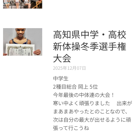
高知県中学・高校
新体操冬季選手権
大会
2025年12月07日
中学生
2種目総合 岡上 5位✨
今年最後の中体連の大会！
寒い中よく頑張りました👏出来が
まあまあやったとのことなので、
次は自分の最大が出せるように頑
張って行こうね💪