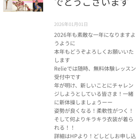
でとうございます
🎍
2026年01月01日
2026年も素敵な一年になりますよ
うように
本年もどうぞよろしくお願いいた
します🍀
Relieでは随時、無料体験レッスン
受付中です🌟
年が明け、新しいことにチャレン
ジしようとしている皆さま！一緒
に新体操しましょうーー⭐︎
姿勢が良くなる！柔軟性がつく！
そして何よりキラキラ衣装が着ら
れる！！
詳細はHPより！どしどしお申し込