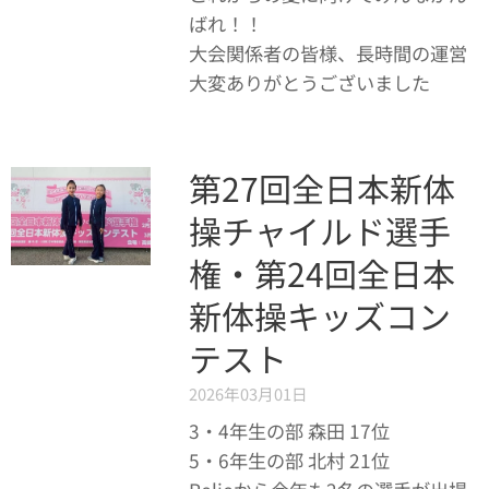
ばれ！！🌟
大会関係者の皆様、長時間の運営
大変ありがとうございました😌
第27回全日本新体
操チャイルド選手
権・第24回全日本
新体操キッズコン
テスト
2026年03月01日
3・4年生の部 森田 17位
5・6年生の部 北村 21位