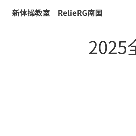
新体操教室 RelieRG南国
202