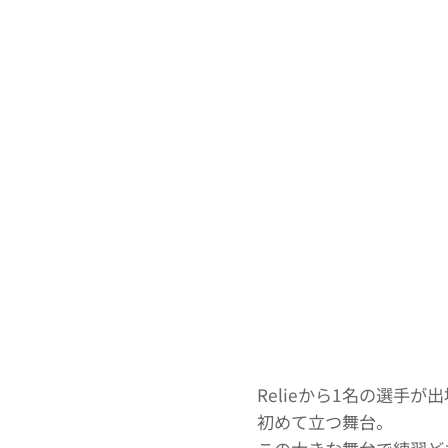
Relieから1名の選手が
初めて立つ舞台。