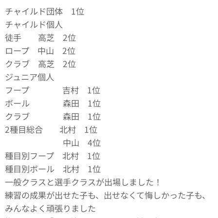
チャイルド団体 1位🥇
チャイルド個人
徒手 高芝 2位🥈
ロープ 中山 2位🥈
クラブ 高芝 2位🥈
ジュニア個人
フープ 吉村 1位🥇
ボール 森田 1位🥇
クラブ 森田 1位🥇
2種目総合 北村 1位🥇
中山 4位✨
種目別フープ 北村 1位🥇
種目別ボール 北村 1位🥇
一般クラスと選手クラスが出場しました！
練習の成果が出せた子も、出せなくて悔しかった子も、
みんなよく頑張りました👏