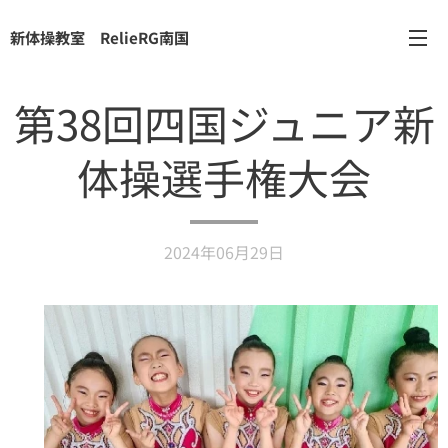
新体操教室 RelieRG南国
第38回四国ジュニア新
体操選手権大会
2024年06月29日