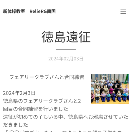
新体操教室 RelieRG南国
徳島遠征
2024年02月03日
⭐︎フェアリークラブさんと合同練習
⭐︎
2024年2月3日
徳島県のフェアリークラブさんと2
回目の合同練習を行いました🧚‍♀️
遠征が初めての子もいる中、徳島県へお邪魔させていた
だきました🙇‍♀️