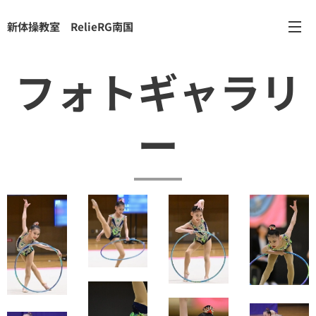
新体操教室 RelieRG南国
フォトギャラリ
ー